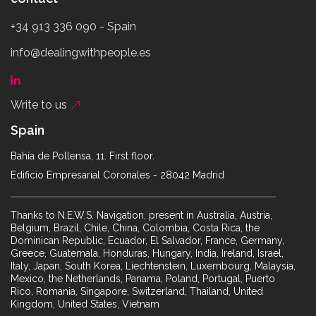
+34 913 336 090 - Spain
info@dealingwithpeople.es
Write to us
Spain
Bahía de Pollensa, 11. First floor.
Edificio Empresarial Coronales - 28042 Madrid
Thanks to N.E.W.S. Navigation, present in Australia, Austria,
Belgium, Brazil, Chile, China, Colombia, Costa Rica, the
Dominican Republic, Ecuador, El Salvador, France, Germany,
Greece, Guatemala, Honduras, Hungary, India, Ireland, Israel,
Italy, Japan, South Korea, Liechtenstein, Luxembourg, Malaysia,
Mexico, the Netherlands, Panama, Poland, Portugal, Puerto
Rico, Romania, Singapore, Switzerland, Thailand, United
Kingdom, United States, Vietnam