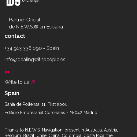
Partner Oficial
de
N.E.W.S.®
en España
contact
+34 913 336 090 - Spain
info@dealingwithpeople.es
Write to us
Spain
Bahía de Pollensa, 11. First floor.
Edificio Empresarial Coronales - 28042 Madrid
Thanks to N.E.W.S. Navigation, present in Australia, Austria,
Belgium, Brazil, Chile, China, Colombia, Costa Rica, the