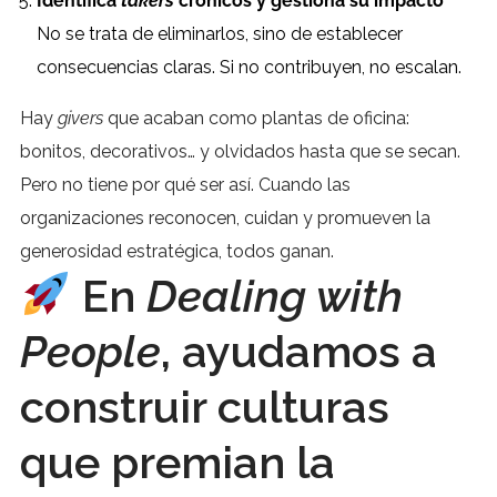
Identifica
takers
crónicos y gestiona su impacto
No se trata de eliminarlos, sino de establecer
consecuencias claras. Si no contribuyen, no escalan.
Hay
givers
que acaban como plantas de oficina:
bonitos, decorativos… y olvidados hasta que se secan.
Pero no tiene por qué ser así. Cuando las
organizaciones reconocen, cuidan y promueven la
generosidad estratégica, todos ganan.
En
Dealing with
People
, ayudamos a
construir culturas
que premian la