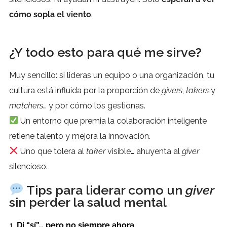
cómo sopla el viento
.
¿Y todo esto para qué me sirve?
Muy sencillo: si lideras un equipo o una organización, tu
cultura está influida por la proporción de
givers
,
takers
y
matchers
… y por cómo los gestionas.
Un entorno que premia la colaboración inteligente
retiene talento y mejora la innovación.
Uno que tolera al
taker
visible… ahuyenta al
giver
silencioso.
Tips para liderar como un
giver
sin perder la salud mental
Di “sí”… pero no siempre ahora