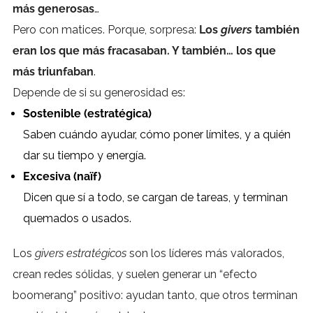
más generosas
…
Pero con matices. Porque, sorpresa:
Los
givers
también
eran los que más fracasaban. Y también… los que
más triunfaban
.
Depende de si su generosidad es:
Sostenible (estratégica)
Saben cuándo ayudar, cómo poner límites, y a quién
dar su tiempo y energía.
Excesiva (naïf)
Dicen que sí a todo, se cargan de tareas, y terminan
quemados o usados.
Los
givers estratégicos
son los líderes más valorados,
crean redes sólidas, y suelen generar un “efecto
boomerang” positivo: ayudan tanto, que otros terminan