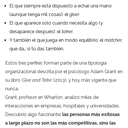
El que siempre está dispuesto a echar una mano
(aunque tenga mil cosas): el
giver
.
El que aparece solo cuando necesita algo (y
desaparece después): el
taker
.
Y también el que juega en modo equilibrio: el
matcher
,
que da… si tú das también.
Estos tres perfiles forman parte de una tipología
organizacional descrita por el psicólogo Adam Grant en
su libro ‘
Give and Take’
(2013), y hoy más vigente que
nunca.
Grant, profesor en Wharton, analizó miles de
interacciones en empresas, hospitales y universidades.
Descubrió algo fascinante:
las personas más exitosas
a largo plazo no son las más competitivas, sino las