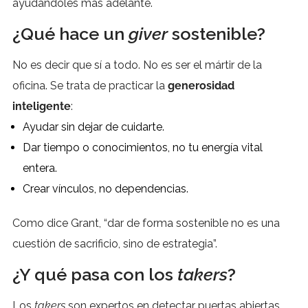
ayudándoles más adelante.
¿Qué hace un
giver
sostenible?
No es decir que sí a todo. No es ser el mártir de la
oficina. Se trata de practicar la
generosidad
inteligente
:
Ayudar sin dejar de cuidarte.
Dar tiempo o conocimientos, no tu energía vital
entera.
Crear vínculos, no dependencias.
Como dice Grant, “dar de forma sostenible no es una
cuestión de sacrificio, sino de estrategia”.
¿Y qué pasa con los
takers
?
Los
takers
son expertos en detectar puertas abiertas.