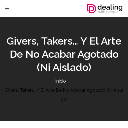
Givers, Takers… Y El Arte
De No Acabar Agotado
(ni Aislado)
Inicio
Givers, Takers… Y El Arte De No Acabar Agotado (ni Aisla
Do)