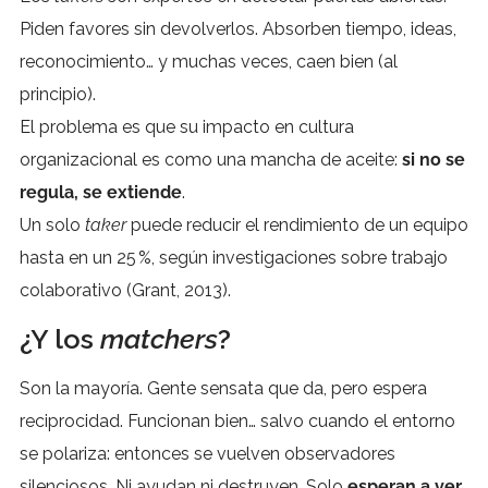
Piden favores sin devolverlos. Absorben tiempo, ideas,
reconocimiento… y muchas veces, caen bien (al
principio).
El problema es que su impacto en cultura
organizacional es como una mancha de aceite:
si no se
regula, se extiende
.
Un solo
taker
puede reducir el rendimiento de un equipo
hasta en un 25 %, según investigaciones sobre trabajo
colaborativo (Grant, 2013).
¿Y los
matchers
?
Son la mayoría. Gente sensata que da, pero espera
reciprocidad. Funcionan bien… salvo cuando el entorno
se polariza: entonces se vuelven observadores
silenciosos. Ni ayudan ni destruyen. Solo
esperan a ver