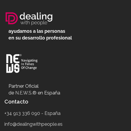
ayudamos a las personas
en su desarrollo profesional
Partner Oficial
de
N.E.W.S.®
en España
Contacto
+34 913 336 090 - España
info@dealingwithpeople.es